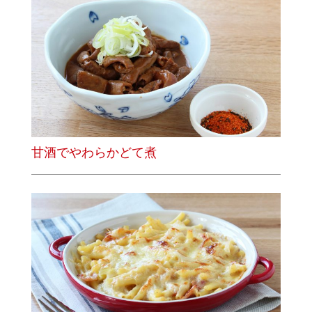
甘酒でやわらかどて煮