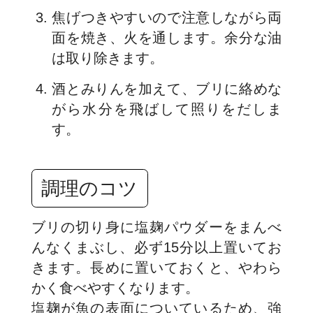
焦げつきやすいので注意しながら両
面を焼き、火を通します。余分な油
は取り除きます。
酒とみりんを加えて、ブリに絡めな
がら水分を飛ばして照りをだしま
す。
調理のコツ
ブリの切り身に塩麹パウダーをまんべ
んなくまぶし、必ず15分以上置いてお
きます。長めに置いておくと、やわら
かく食べやすくなります。
塩麹が魚の表面についているため、強