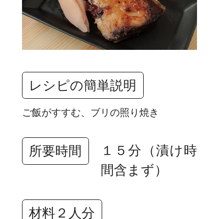
レシピの簡単説明
ご飯がすすむ、ブリの照り焼き
１５分（漬け時
所要時間
間含まず）
材料２人分