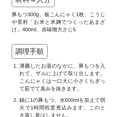
豚もつ300g、板こんにゃく1枚、こうじ
や里村「お米と米麹でつくったあまざ
け」400ml、赤味噌大さじ5
調理手順
沸騰したお湯のなかに、豚もつを入
れて、ザルに上げて取り出します。
こんにゃくは一口大に小さくちぎっ
て茹でて臭みを抜きます。
鍋に1の豚もつ、水600mlを加えて弱
火で1時間程度煮込みます。このと
き落し蓋はしません。