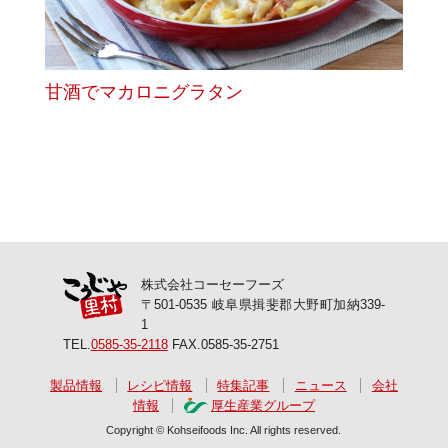
甘酒でマカロニグラタン
株式会社コーセーフーズ
〒501-0535 岐阜県揖斐郡大野町加納339-
1
TEL.
0585-35-2118
FAX.0585-35-2751
製品情報
レシピ情報
特集記事
ニュース
会社
情報
厚生産業グループ
Copyright © Kohseifoods Inc. All rights reserved.