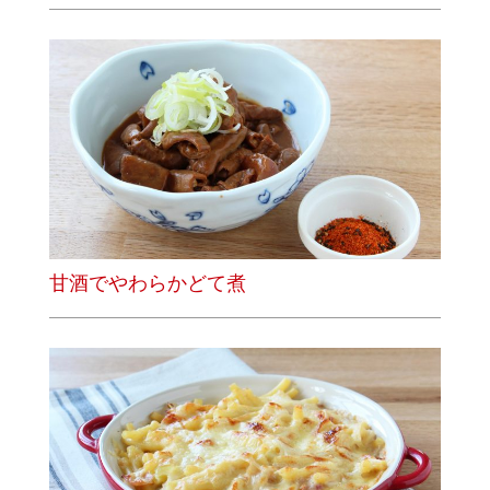
甘酒でやわらかどて煮