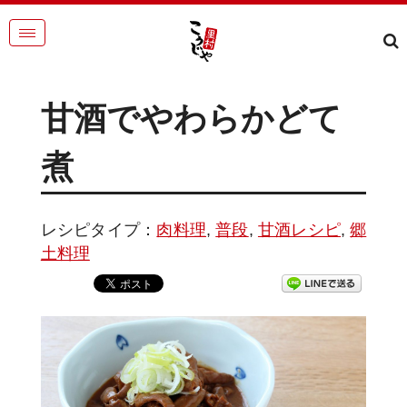
甘酒でやわらかどて
煮
レシピタイプ：
肉料理
,
普段
,
甘酒レシピ
,
郷
土料理