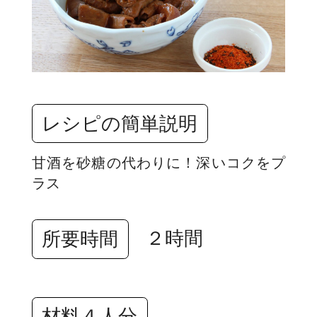
レシピの簡単説明
甘酒を砂糖の代わりに！深いコクをプ
ラス
２時間
所要時間
材料４人分