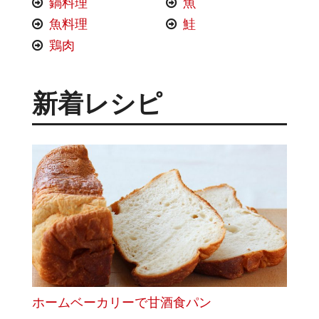
鍋料理
魚
魚料理
鮭
鶏肉
新着レシピ
ホームベーカリーで甘酒食パン