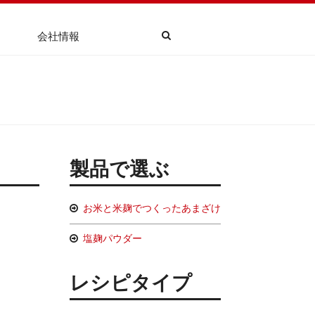
会社情報
製品で選ぶ
お米と米麹でつくったあまざけ
塩麹パウダー
レシピタイプ