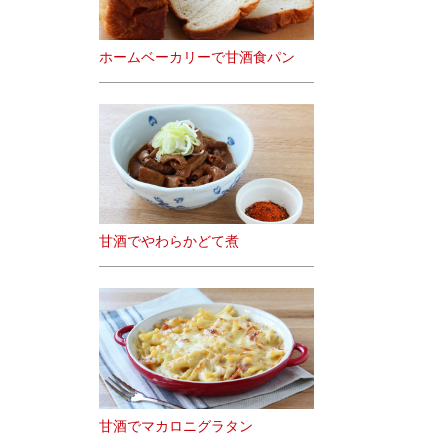
ホームベーカリーで甘酒食パン
甘酒でやわらかどて煮
甘酒でマカロニグラタン