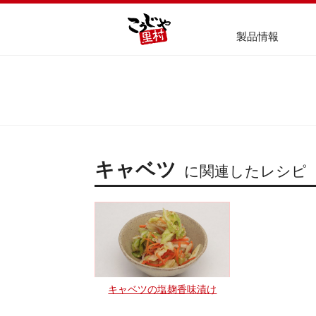
製品情報
キャベツ
に関連したレシピ
キャベツの塩麹香味漬け