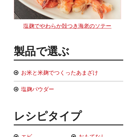
塩麹でやわらか殻つき海老のソテー
製品で選ぶ
お米と米麹でつくったあまざけ
塩麹パウダー
レシピタイプ
エビ
おもてなし