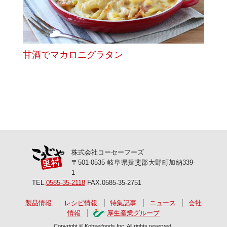
甘酒でマカロニグラタン
株式会社コーセーフーズ
〒501-0535 岐阜県揖斐郡大野町加納339-
1
TEL.
0585-35-2118
FAX.0585-35-2751
製品情報
レシピ情報
特集記事
ニュース
会社
情報
厚生産業グループ
Copyright © Kohseifoods Inc. All rights reserved.