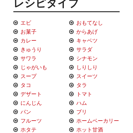
レシピタイプ
エビ
おもてなし
お菓子
からあげ
カレー
キャベツ
きゅうり
サラダ
サワラ
シナモン
じゃがいも
しりしり
スープ
スイーツ
タコ
タラ
デザート
トマト
にんじん
ハム
パン
ブリ
フルーツ
ホームベーカリー
ホタテ
ホット甘酒