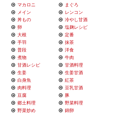
マカロニ
まぐろ
メイン
レンコン
丼もの
冷やし甘酒
卵
塩麹レシピ
大根
定番
手羽
抹茶
普段
洋食
煮物
牛肉
甘酒レシピ
甘酒料理
生姜
生姜甘酒
白身魚
紅茶
肉料理
豆乳甘酒
豆腐
豚
郷土料理
野菜料理
野菜炒め
錦卵