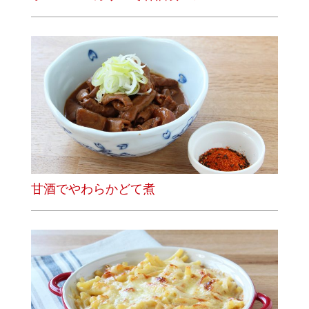
甘酒でやわらかどて煮