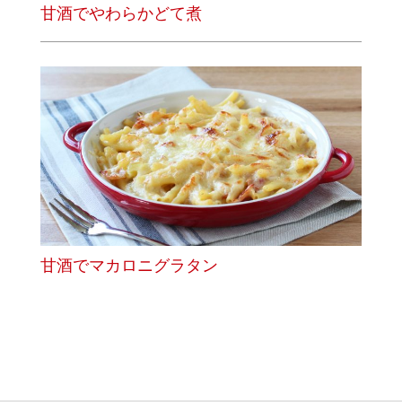
甘酒でやわらかどて煮
甘酒でマカロニグラタン