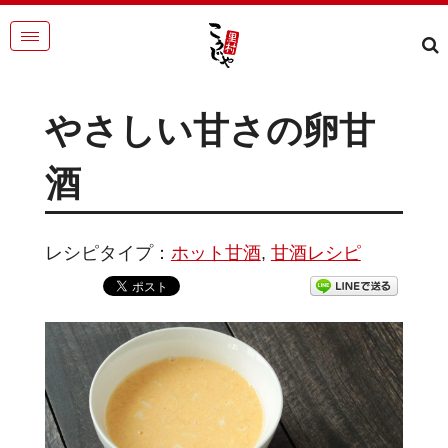
やさしい甘さの卵甘
酒
レシピタイプ：
ホット甘酒
,
甘酒レシピ