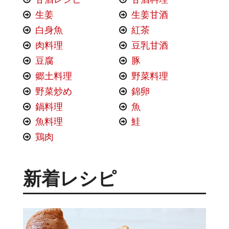
生姜
生姜甘酒
白身魚
紅茶
肉料理
豆乳甘酒
豆腐
豚
郷土料理
野菜料理
野菜炒め
錦卵
鍋料理
魚
魚料理
鮭
鶏肉
新着レシピ