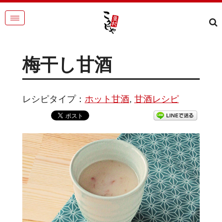
梅干し甘酒
レシピタイプ：
ホット甘酒
,
甘酒レシピ