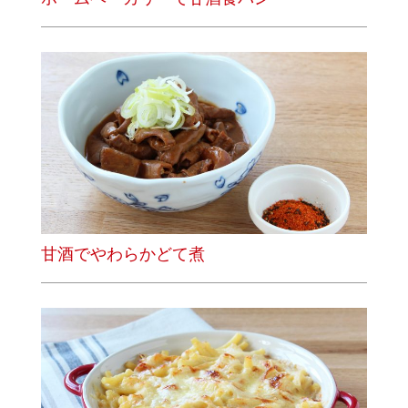
甘酒でやわらかどて煮