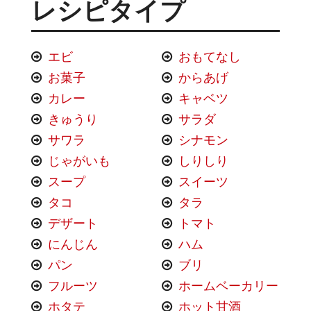
レシピタイプ
エビ
おもてなし
お菓子
からあげ
カレー
キャベツ
きゅうり
サラダ
サワラ
シナモン
じゃがいも
しりしり
スープ
スイーツ
タコ
タラ
デザート
トマト
にんじん
ハム
パン
ブリ
フルーツ
ホームベーカリー
ホタテ
ホット甘酒