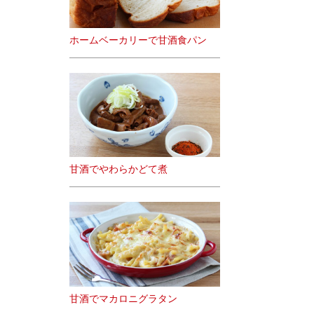
ホームベーカリーで甘酒食パン
甘酒でやわらかどて煮
甘酒でマカロニグラタン