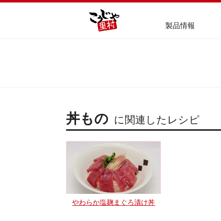
製品情報
丼もの
に関連したレシピ
やわらか塩麹まぐろ漬け丼