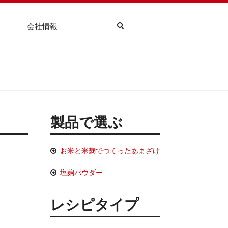
会社情報
製品で選ぶ
お米と米麹でつくったあまざけ
塩麹パウダー
レシピタイプ