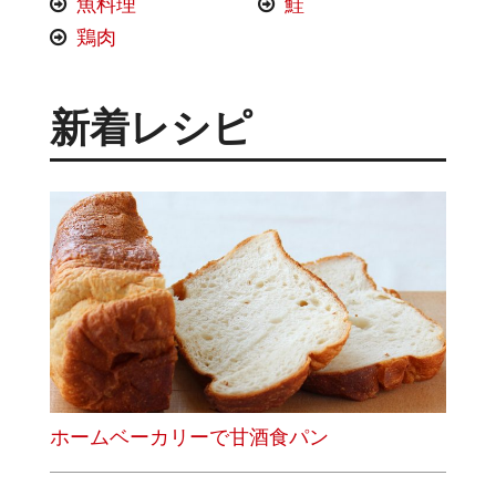
魚料理
鮭
鶏肉
新着レシピ
ホームベーカリーで甘酒食パン