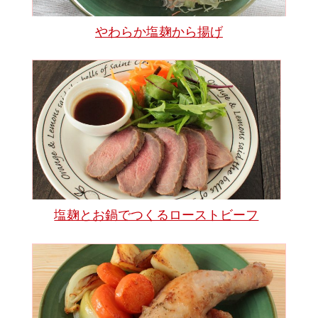
やわらか塩麹から揚げ
塩麹とお鍋でつくるローストビーフ