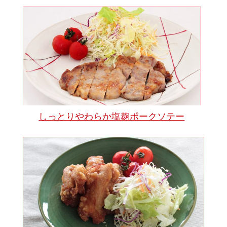
しっとりやわらか塩麹ポークソテー