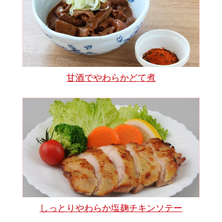
甘酒でやわらかどて煮
しっとりやわらか塩麹チキンソテー