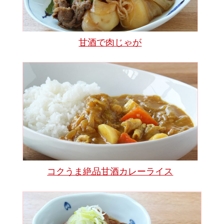
甘酒で肉じゃが
コクうま絶品甘酒カレーライス