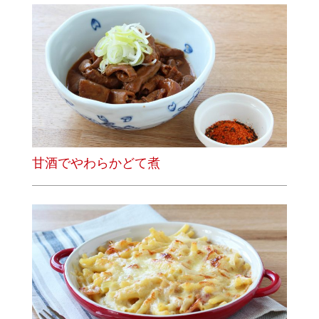
甘酒でやわらかどて煮