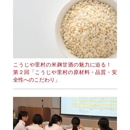
こうじや里村の米麹甘酒の魅力に迫る！
第２回「こうじや里村の原材料・品質・安
全性へのこだわり」