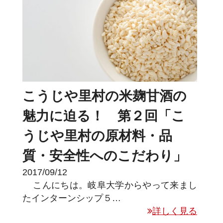
こうじや里村の米麹甘酒の
魅力に迫る！ 第２回「こ
うじや里村の原材料・品
質・安全性へのこだわり」
2017/09/12
こんにちは。岐阜大学からやって来まし
たインターンシップ５…
詳しく見る