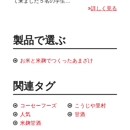
て来ました５名の学生…
詳しく見る
製品で選ぶ
お米と米麹でつくったあまざけ
関連タグ
コーセーフーズ
こうじや里村
人気
甘酒
米麹甘酒