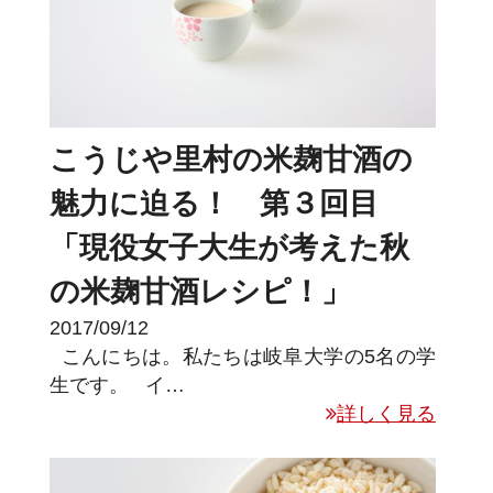
こうじや里村の米麹甘酒の
魅力に迫る！ 第３回目
「現役女子大生が考えた秋
の米麹甘酒レシピ！」
2017/09/12
こんにちは。私たちは岐阜大学の5名の学
生です。 イ…
詳しく見る