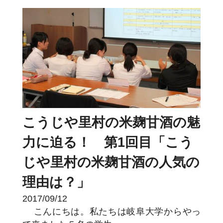
こうじや里村の米麹甘酒の魅
力に迫る！ 第1回目「こう
じや里村の米麹甘酒の人気の
理由は？」
2017/09/12
こんにちは。私たちは岐阜大学からやっ