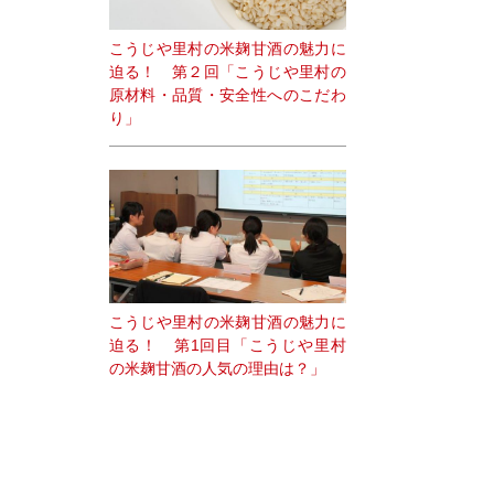
こうじや里村の米麹甘酒の魅力に
迫る！ 第２回「こうじや里村の
原材料・品質・安全性へのこだわ
り」
こうじや里村の米麹甘酒の魅力に
迫る！ 第1回目「こうじや里村
の米麹甘酒の人気の理由は？」