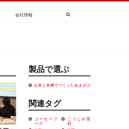
会社情報
製品で選ぶ
お米と米麹でつくったあまざけ
関連タグ
コーセーフ
こうじや里
ーズ
村