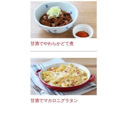
甘酒でやわらかどて煮
甘酒でマカロニグラタン