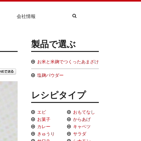
会社情報
製品で選ぶ
お米と米麹でつくったあまざけ
塩麹パウダー
レシピタイプ
エビ
おもてなし
お菓子
からあげ
カレー
キャベツ
きゅうり
サラダ
サワラ
シナモン