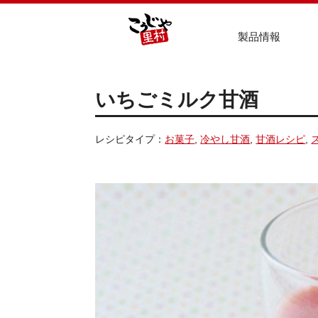
製品情報
いちごミルク甘酒
レシピタイプ：
お菓子
,
冷やし甘酒
,
甘酒レシピ
,