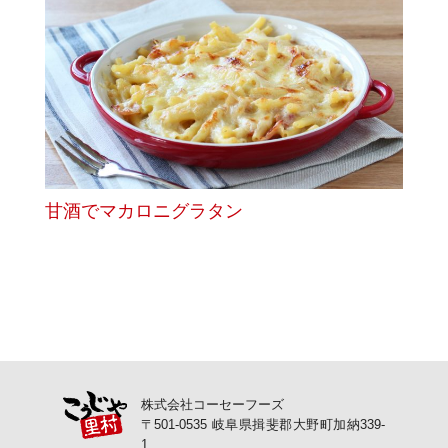
甘酒でマカロニグラタン
株式会社コーセーフーズ
〒501-0535 岐阜県揖斐郡大野町加納339-
1