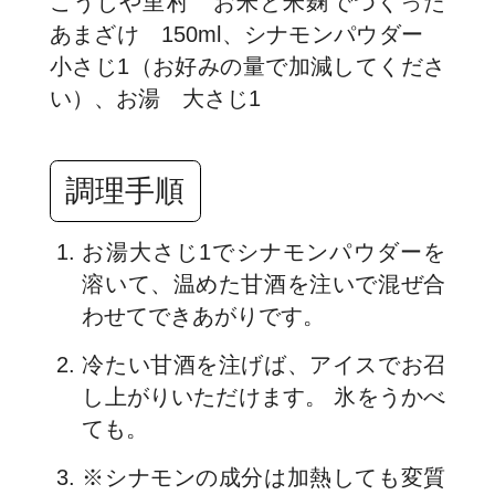
こうじや里村 お米と米麹でつくった
あまざけ 150ml、シナモンパウダー
小さじ1（お好みの量で加減してくださ
い）、お湯 大さじ1
調理手順
お湯大さじ1でシナモンパウダーを
溶いて、温めた甘酒を注いで混ぜ合
わせてできあがりです。
冷たい甘酒を注げば、アイスでお召
し上がりいただけます。 氷をうかべ
ても。
※シナモンの成分は加熱しても変質