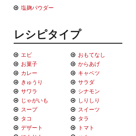
塩麹パウダー
レシピタイプ
エビ
おもてなし
お菓子
からあげ
カレー
キャベツ
きゅうり
サラダ
サワラ
シナモン
じゃがいも
しりしり
スープ
スイーツ
タコ
タラ
デザート
トマト