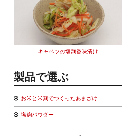
キャベツの塩麹香味漬け
製品で選ぶ
お米と米麹でつくったあまざけ
塩麹パウダー