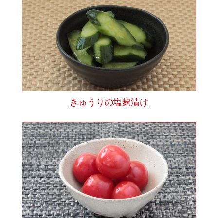
きゅうりの塩麹漬け