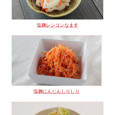
塩麹レンコンなます
塩麹にんじんしりしり