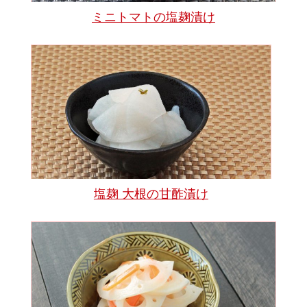
ミニトマトの塩麹漬け
塩麹 大根の甘酢漬け