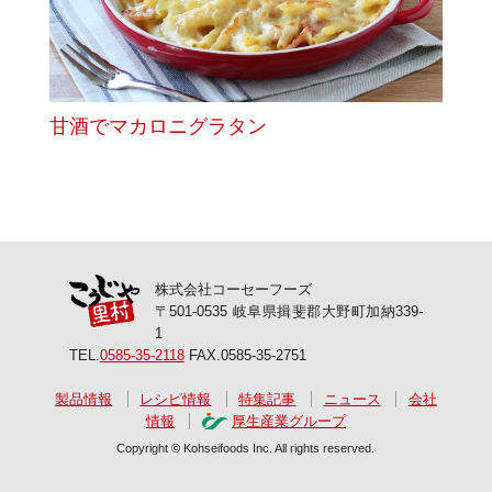
甘酒でマカロニグラタン
株式会社コーセーフーズ
〒501-0535 岐阜県揖斐郡大野町加納339-
1
TEL.
0585-35-2118
FAX.0585-35-2751
製品情報
レシピ情報
特集記事
ニュース
会社
情報
厚生産業グループ
Copyright © Kohseifoods Inc. All rights reserved.