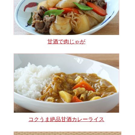
甘酒で肉じゃが
コクうま絶品甘酒カレーライス