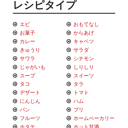
レシピタイプ
エビ
おもてなし
お菓子
からあげ
カレー
キャベツ
きゅうり
サラダ
サワラ
シナモン
じゃがいも
しりしり
スープ
スイーツ
タコ
タラ
デザート
トマト
にんじん
ハム
パン
ブリ
フルーツ
ホームベーカリー
ホタテ
ホット甘酒