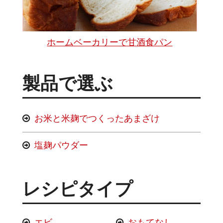
ホームベーカリーで甘酒食パン
製品で選ぶ
お米と米麹でつくったあまざけ
塩麹パウダー
レシピタイプ
エビ
おもてなし