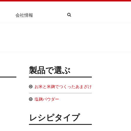
会社情報
製品で選ぶ
お米と米麹でつくったあまざけ
塩麹パウダー
レシピタイプ