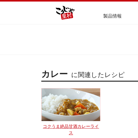
製品情報
カレー
に関連したレシピ
コクうま絶品甘酒カレーライ
ス