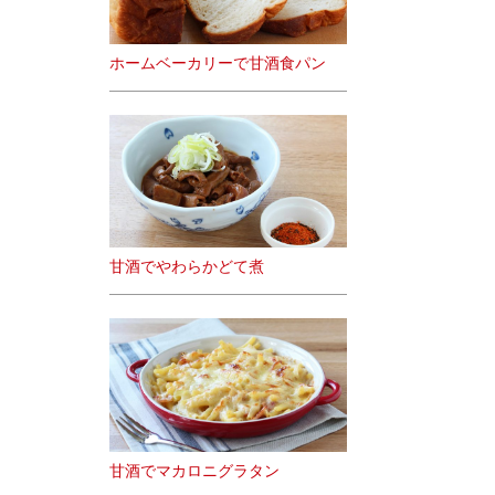
ホームベーカリーで甘酒食パン
甘酒でやわらかどて煮
甘酒でマカロニグラタン